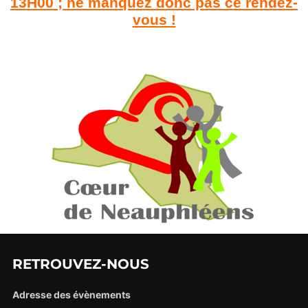
13H00 ; ne manquez donc pas ce rendez-
vous !
RETROUVEZ-NOUS
Adresse des évènements