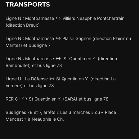
TRANSPORTS
Ligne N : Montparnasse <-> Villiers Neauphle Pontchartrain
(direction Dreux)
Ligne N : Montparnasse <-> Plaisir Grignon (direction Plaisir ou
Mantes) et bus ligne 7
Ligne N : Montparnasse <-> St Quentin en Y. (direction
Rambouillet) et bus ligne 78
Ligne U : La Défense <-> St Quentin en Y. (direction La
Verrière) et bus ligne 78
RER C : <-> St Quentin en Y. (SARA) et bus ligne 78
Bus lignes 78 et 7, arrêts « Les 3 marches » ou « Place
Mancest » à Neauphle le Ch.