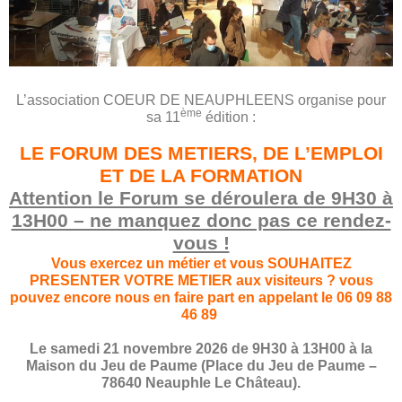
L’association COEUR DE NEAUPHLEENS organise pour
ème
sa 11
édition :
LE FORUM DES METIERS, DE L’EMPLOI
ET DE LA FORMATION
Attention le Forum se déroulera de 9H30 à
13H00 – ne manquez donc pas ce rendez-
vous !
Vous exercez un métier et vous SOUHAITEZ
PRESENTER VOTRE METIER aux visiteurs ?
vous
pouvez encore nous en faire part en appelant le 06 09 88
46 89
Le samedi 21 novembre 2026 de 9H30 à 13H00 à la
Maison du Jeu de Paume (Place du Jeu de Paume –
78640 Neauphle Le Château).